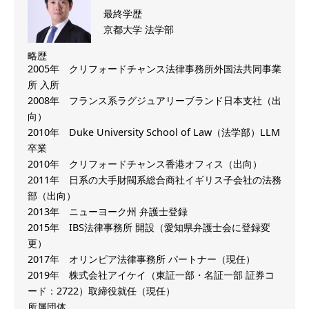
最終学歴
京都大学 法学部
略歴
2005年 クリフォードチャンス法律事務所外国法共同事業
所 入所
2008年 フランス系ラグジュアリーブランド日本支社（出
向）
2010年 Duke University School of Law（法学部）LLM
卒業
2010年 クリフォードチャンス香港オフィス（出向）
2011年 日系の大手財閥系総合商社イギリス子会社の法務
部（出向）
2013年 ニューヨーク州 弁護士登録
2015年 IBS法律事務所 開設（愛知県弁護士会に登録変
更）
2017年 オリンピア法律事務所 パートナー（現任）
2019年 株式会社アイケイ（東証一部・名証一部 証券コ
ード：2722）取締役就任（現任）
所属団体