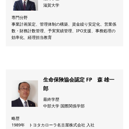
滋賀大学
専門分野
事業計画策定、管理体制の構築、資金繰り安定化、営業係
数・財務計数管理、予実実績管理、IPO支援、事務処理の
効率化、経理担当教育
生命保険協会認定 FP 森 雄一
郎
最終学歴
中部大学 国際関係学部
略歴
1989年 トヨタカローラ名古屋株式会社 入社