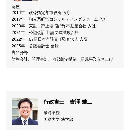
略歴
2014年 政令指定都市役所 入庁
2017年 独立系経営コンサルティングファーム 入社
2020年 東証一部上場 (当時) 不動産会社 入社
2021年 公認会計士 論文式試験合格
2022年 EY新日本有限責任監査法人 入所
2025年 公認会計士 登録
専門分野
財務会計、管理会計、内部統制構築、新規事業立ち上げ
行政書士 吉澤 雄二
最終学歴
国際大学 法学部