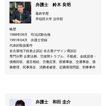
弁護士 鈴木 良明
最終学歴
早稲田大学 法学部
略歴
1988年09月 司法試験合格
1991年04月 弁護士登録
代表的取扱案件
名古屋地下鉄差止訴訟 名古屋デザイン博訴訟
専門分野 企業法務、労使間トラブル、不動産、金銭貸借・
債権回収、遺言相続、労働災害、医療事故、交通事故、債
務整理、民事再生、消費者被害、近隣環境問題、刑事事件
弁護士 和田 圭介