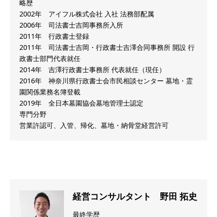
略歴
2002年 アイフル株式会社 入社 法務部配属
2006年 司法書士吉岡事務所入所
2011年 行政書士登録
2011年 司法書士吉岡・行政書士吉澤合同事務所 開設 行
政書士部門代表就任
2014年 吉澤行政書士事務所 代表就任（現任）
2016年 神奈川県行政書士会市民相談センター 墓地・霊
園関係業務名簿登載
2019年 全日本墓園協会墓地管理士認定
専門分野
営業許認可、入管、帰化、墓地・納骨堂経営許可
経営コンサルタント 野田 拓史
最終学歴