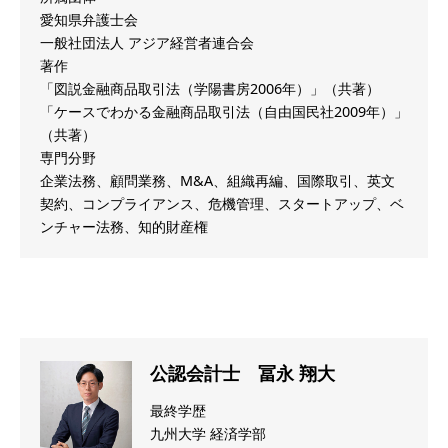
愛知県弁護士会
一般社団法人 アジア経営者連合会
著作
「図説金融商品取引法（学陽書房2006年）」（共著）
「ケースでわかる金融商品取引法（自由国民社2009年）」
（共著）
専門分野
企業法務、顧問業務、M&A、組織再編、国際取引、英文
契約、コンプライアンス、危機管理、スタートアップ、ベ
ンチャー法務、知的財産権
公認会計士 冨永 翔大
最終学歴
九州大学 経済学部